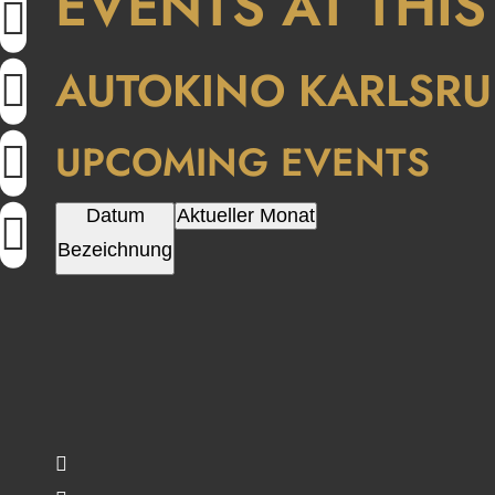
EVENTS AT THI
AUTOKINO KARLSR
UPCOMING EVENTS
Datum
Aktueller Monat
Bezeichnung