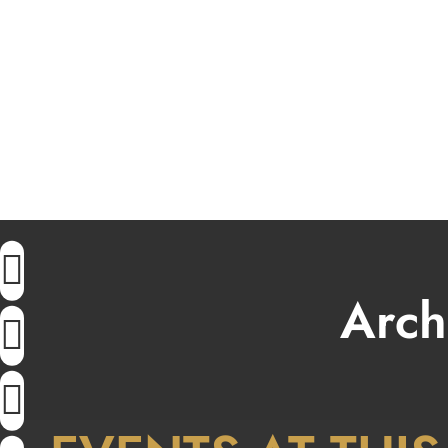
LIVE
Arch