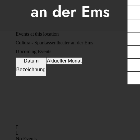
an der Ems
Events at this location
Cultura - Sparkassentheater an der Ems
Upcoming Events
Datum
Aktueller Monat
Bezeichnung
No Events