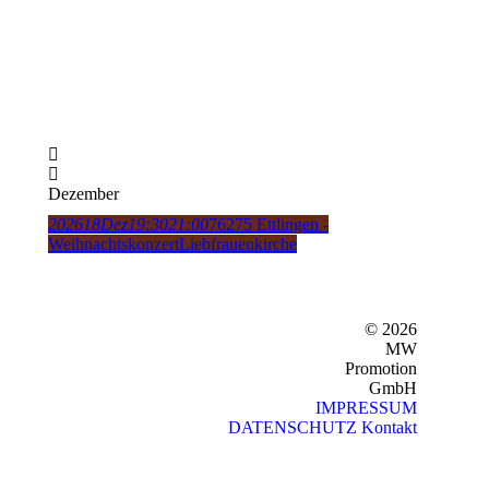
Dezember
2026
18
Dez
19:30
21:00
76275 Ettlingen -
Weihnachtskonzert
Liebfrauenkirche
© 2026
MW
Promotion
GmbH
IMPRESSUM
DATENSCHUTZ
Kontakt