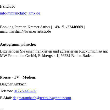
Fanclub:
info-mmfanclub@gmx.de
Booking Partner: Kramer Artists | +49-151-23446669 |
marc.marshall@kramer-artists.de
Autogrammwünsche:
Bitte senden Sie einen frankierten und adressierten Rückumschlag an:
MW Promotion GmbH, Eckbergstr. 1, 76534 Baden-Baden
Presse · TV · Medien:
Dagmar Ambach
Telefon:
0172/7443280
E-Mail:
dagmarambach@textour-agentur.com