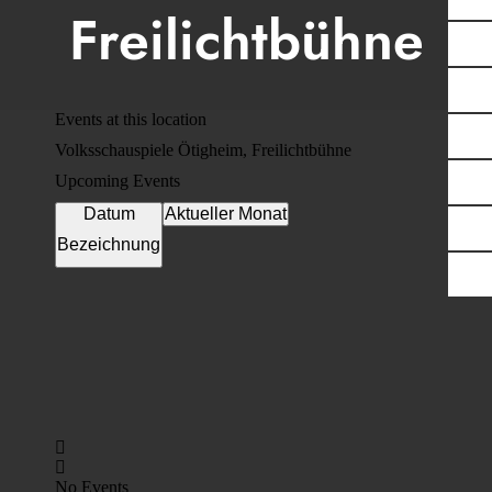
Freilichtbühne
Events at this location
Volksschauspiele Ötigheim, Freilichtbühne
Upcoming Events
Datum
Aktueller Monat
Bezeichnung
No Events