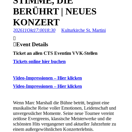
STIMME, DIE
BERÜHRT | NEUES
KONZERT
2026
11
Okt
17:00
18:30
Kulturkirche St. Martini
Event Details
Ticket an allen CTS Eventim VVK-Stellen
Tickets online hier buchen
Video-Impressionen – Hier klicken
Video-Impressionen – Hier klicken
Wenn Marc Marshall die Bühne betritt, beginnt eine
musikalische Reise voller Emotionen, Leidenschaft und
unvergesslicher Momente. Seine neue Tournee vereint
zeitlose Evergreens, klassische Meisterwerke und die
schönsten Hits vergangener und aktueller Jahrzehnte zu
einem außergewöhnlichen Konzerterlebnis.