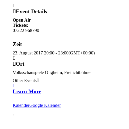
Event Details
Open Air
Tickets:
07222 968790
Zeit
23. August 2017
20:00
-
23:00
(GMT+00:00)
Ort
Volksschauspiele Ötigheim, Freilichtbühne
Other Events
Learn More
Kalender
Google Kalender