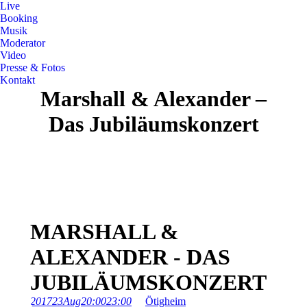
Live
Booking
Musik
Moderator
Video
Presse & Fotos
Kontakt
Marshall & Alexander –
Das Jubiläumskonzert
MARSHALL &
ALEXANDER - DAS
JUBILÄUMSKONZERT
2017
23
Aug
20:00
23:00
Ötigheim