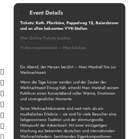
Event Details
Tickets:
Kath. Pfarrbüro, Pappelweg 15, Baiersbronn
und
an allen bekannten VVK-Stellen
Hier Online Tickets buchen
Video-Impressionen – Hier klicken
Ein Abend, der Herzen berührt – Marc Marshall live zur
Weihnachtszeit
Wenn die Tage kürzer werden und der Zauber der
Weihnachtszeit Einzug hält, schenkt Marc Marshall seinem
Publikum einen Konzertabend voller Wärme, Emotionen
und unvergesslicher Momente.
Seine Weihnachtskonzerte sind weit mehr als ein
musikalisches Erlebnis – sie sind für viele Besucher eine
liebgewonnene Tradition und der stimmungsvolle
Höhepunkt der Adventszeit. Mit einer einzigartigen
Mischung aus bekannten deutschen und internationalen
Weihnachtsliedern, berührenden Eigenkompositionen