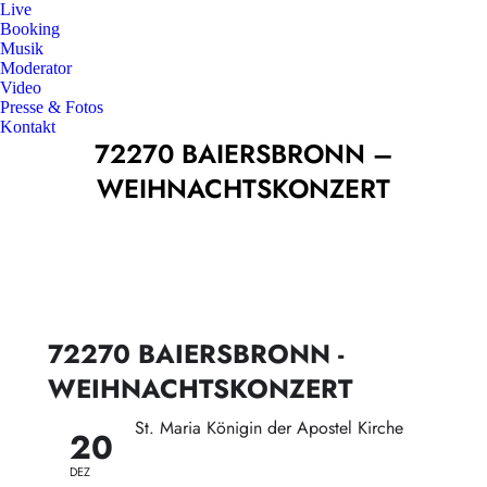
Live
Booking
Musik
Moderator
Video
Presse & Fotos
Kontakt
72270 BAIERSBRONN –
WEIHNACHTSKONZERT
72270 BAIERSBRONN -
WEIHNACHTSKONZERT
2026
St. Maria Königin der Apostel Kirche
20
DEZ