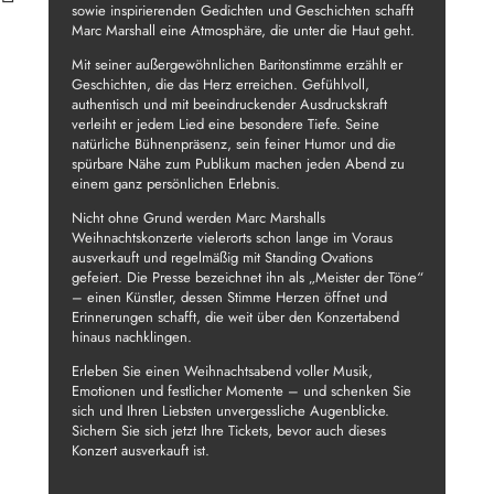
sowie inspirierenden Gedichten und Geschichten schafft
Marc Marshall eine Atmosphäre, die unter die Haut geht.
Mit seiner außergewöhnlichen Baritonstimme erzählt er
Geschichten, die das Herz erreichen. Gefühlvoll,
authentisch und mit beeindruckender Ausdruckskraft
verleiht er jedem Lied eine besondere Tiefe. Seine
natürliche Bühnenpräsenz, sein feiner Humor und die
spürbare Nähe zum Publikum machen jeden Abend zu
einem ganz persönlichen Erlebnis.
Nicht ohne Grund werden Marc Marshalls
Weihnachtskonzerte vielerorts schon lange im Voraus
ausverkauft und regelmäßig mit Standing Ovations
gefeiert. Die Presse bezeichnet ihn als „Meister der Töne“
– einen Künstler, dessen Stimme Herzen öffnet und
Erinnerungen schafft, die weit über den Konzertabend
hinaus nachklingen.
Erleben Sie einen Weihnachtsabend voller Musik,
Emotionen und festlicher Momente – und schenken Sie
sich und Ihren Liebsten unvergessliche Augenblicke.
Sichern Sie sich jetzt Ihre Tickets, bevor auch dieses
Konzert ausverkauft ist.