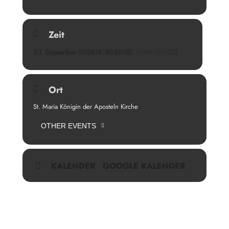
Zeit
20. Dezember 2026
18:30
-
20:00
(GMT+01:00)
Ort
St. Maria Königin der Aposteln Kirche
OTHER EVENTS
KALENDER
GOOGLE KALENDER