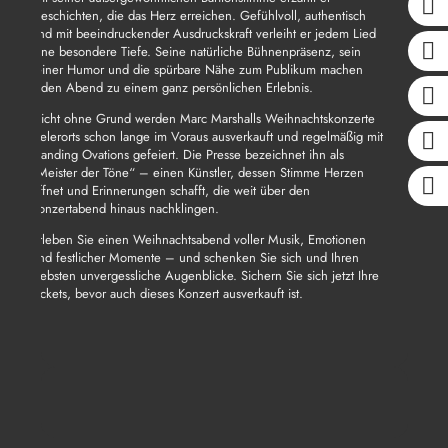
Geschichten, die das Herz erreichen. Gefühlvoll, authentisch
und mit beeindruckender Ausdruckskraft verleiht er jedem Lied
eine besondere Tiefe. Seine natürliche Bühnenpräsenz, sein
feiner Humor und die spürbare Nähe zum Publikum machen
jeden Abend zu einem ganz persönlichen Erlebnis.
Nicht ohne Grund werden Marc Marshalls Weihnachtskonzerte
vielerorts schon lange im Voraus ausverkauft und regelmäßig mit
Standing Ovations gefeiert. Die Presse bezeichnet ihn als
„Meister der Töne“ – einen Künstler, dessen Stimme Herzen
öffnet und Erinnerungen schafft, die weit über den
Konzertabend hinaus nachklingen.
Erleben Sie einen Weihnachtsabend voller Musik, Emotionen
und festlicher Momente – und schenken Sie sich und Ihren
Liebsten unvergessliche Augenblicke. Sichern Sie sich jetzt Ihre
Tickets, bevor auch dieses Konzert ausverkauft ist.