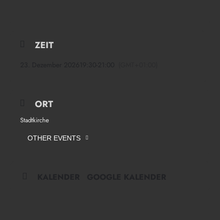
ZEIT
23. Dezember 2026
19:30
-
21:00
(GMT+01:00)
ORT
Stadtkirche
OTHER EVENTS
KALENDER
GOOGLE KALENDER