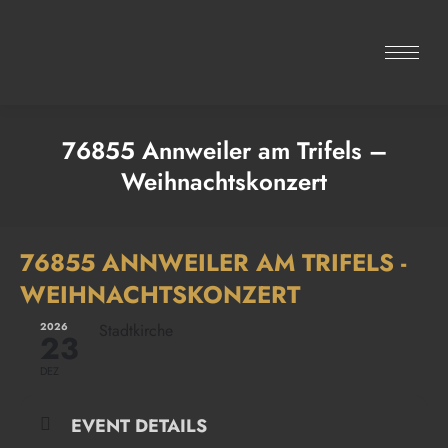
76855 Annweiler am Trifels –
Weihnachtskonzert
76855 ANNWEILER AM TRIFELS -
WEIHNACHTSKONZERT
2026
Stadtkirche
23
DEZ
EVENT DETAILS