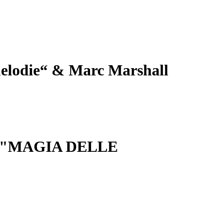
melodie“ & Marc Marshall
E "MAGIA DELLE