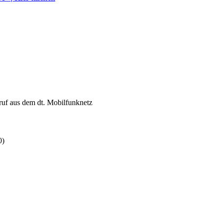
Anruf aus dem dt. Mobilfunknetz
0)