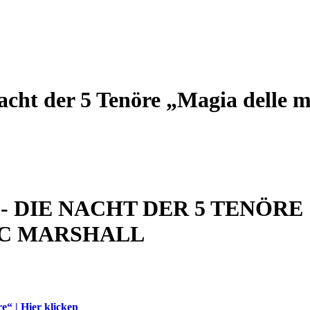
acht der 5 Tenöre „Magia delle 
 - DIE NACHT DER 5 TENÖR
C MARSHALL
e“ | Hier klicken