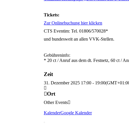
Tickets:
Zur Onlinebuchung hier klicken
CTS Eventim: Tel. 01806/570028*
und bundesweit an allen VVK-Stellen.
Gebühreninfo:
* 20 ct / Anruf aus dem dt. Festnetz, 60 ct / 
Zeit
31. Dezember 2025
17:00
-
19:00
(GMT+01:0
Ort
Other Events
Kalender
Google Kalender