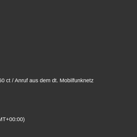
 60 ct / Anruf aus dem dt. Mobilfunknetz
MT+00:00)