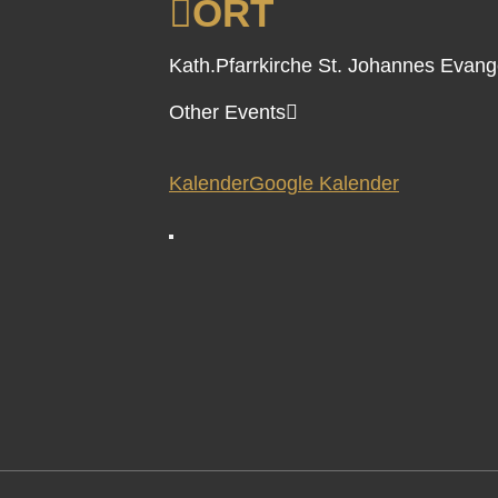
ORT
Kath.Pfarrkirche St. Johannes Evange
Other Events
Kalender
Google Kalender