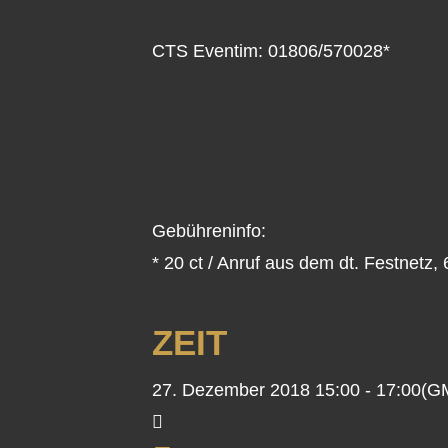
CTS Eventim: 01806/570028*
Gebühreninfo:
* 20 ct / Anruf aus dem dt. Festnetz,
ZEIT
27. Dezember 2018
15:00
-
17:00
(G