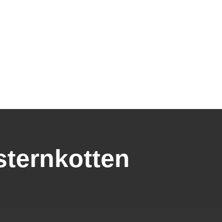
FOTOS
KONTAKT
sternkotten