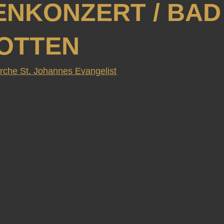
ENKONZERT / BAD
OTTEN
irche St. Johannes Evangelist