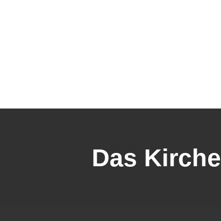
LIVE
BOOKING
Das Kirche