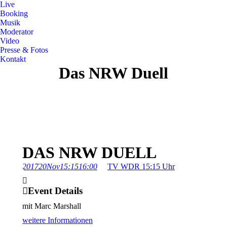
Live
Booking
Musik
Moderator
Video
Presse & Fotos
Kontakt
Das NRW Duell
DAS NRW DUELL
2017
20
Nov
15:15
16:00
TV WDR 15:15 Uhr
Event Details
mit Marc Marshall
weitere Informationen