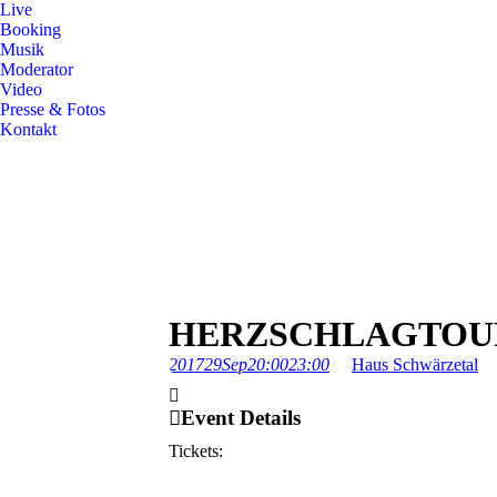
Live
Booking
Musik
Moderator
Video
Presse & Fotos
Kontakt
HERZSCHLAGTOUR
2017
29
Sep
20:00
23:00
Haus Schwärzetal
Event Details
Tickets: