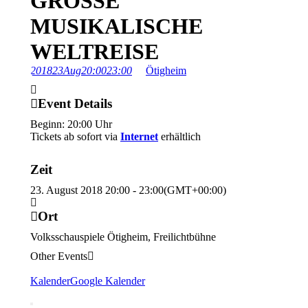
GROSSE M
USIKALISCHE W
ELTREISE
2018
23
Aug
20:00
23:00
Ötigheim
Event Details
Beginn: 20:00 Uhr
Tickets ab sofort via
Internet
erhältlich
Zeit
23. August 2018
20:00
-
23:00
(GMT+00:00)
Ort
Volksschauspiele Ötigheim, Freilichtbühne
Other Events
Kalender
Google Kalender