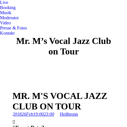
Live
Booking
Musik
Moderator
Video
Presse & Fotos
Kontakt
Mr. M’s Vocal Jazz Club
on Tour
MR. M'S VOCAL JAZZ
CLUB ON TOUR
2018
26
Feb
19:00
23:00
Heilbronn