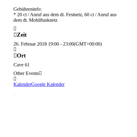
Gebühreninfo:
* 20 ct / Anruf aus dem dt. Festnetz, 60 ct / Anruf aus
dem dt. Mobilfunknetz
Zeit
26. Februar 2018
19:00
-
23:00
(GMT+00:00)
Ort
Cave 61
Other Events
Kalender
Google Kalender