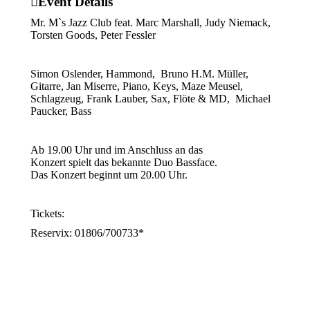
Event Details
Mr. M`s Jazz Club feat. Marc Marshall, Judy Niemack,
Torsten Goods, Peter Fessler
Simon Oslender, Hammond, Bruno H.M. Müller,
Gitarre, Jan Miserre, Piano, Keys, Maze Meusel,
Schlagzeug, Frank Lauber, Sax, Flöte & MD, Michael
Paucker, Bass
Ab 19.00 Uhr und im Anschluss an das
Konzert spielt das bekannte Duo Bassface.
Das Konzert beginnt um 20.00 Uhr.
Tickets:
Reservix: 01806/700733*