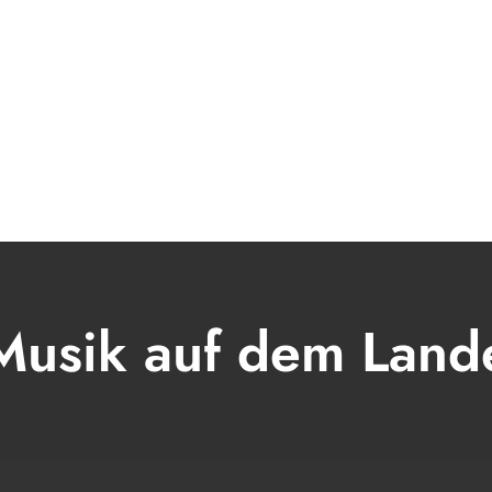
MUSIK
MODERATOR
VIDEO
PRESSE & 
Musik auf dem Land