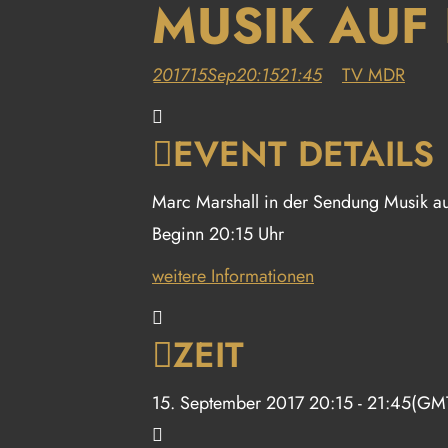
MUSIK AUF
2017
15
Sep
20:15
21:45
TV MDR
EVENT DETAILS
Marc Marshall in der Sendung Musik a
Beginn 20:15 Uhr
weitere Informationen
ZEIT
15. September 2017
20:15
-
21:45
(GM