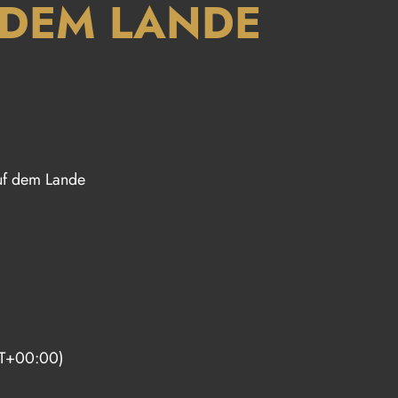
 DEM LANDE
uf dem Lande
T+00:00)